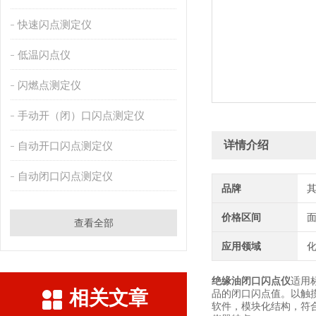
快速闪点测定仪
低温闪点仪
闪燃点测定仪
手动开（闭）口闪点测定仪
详情介绍
自动开口闪点测定仪
自动闭口闪点测定仪
品牌
价格区间
查看全部
应用领域
化
绝缘油闭口闪点仪
适用标
相关文章
品的闭口闪点值。以触
软件，模块化结构，符