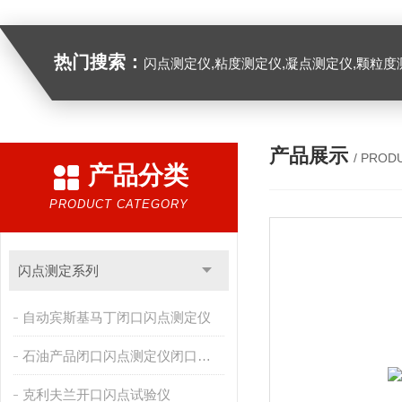
热门搜索：
闪点测定仪,粘度测定仪,凝点测定仪,颗粒度
产品展示
/ PROD
产品分类
PRODUCT CATEGORY
闪点测定系列
自动宾斯基马丁闭口闪点测定仪
石油产品闭口闪点测定仪闭口杯法
克利夫兰开口闪点试验仪