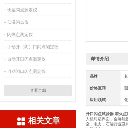
快速闪点测定仪
低温闪点仪
闪燃点测定仪
手动开（闭）口闪点测定仪
详情介绍
自动开口闪点测定仪
自动闭口闪点测定仪
品牌
价格区间
查看全部
应用领域
化
开口闪点试验器 着火点
相关文章
人机对话界面，全屏触
空，电力，石油行业及