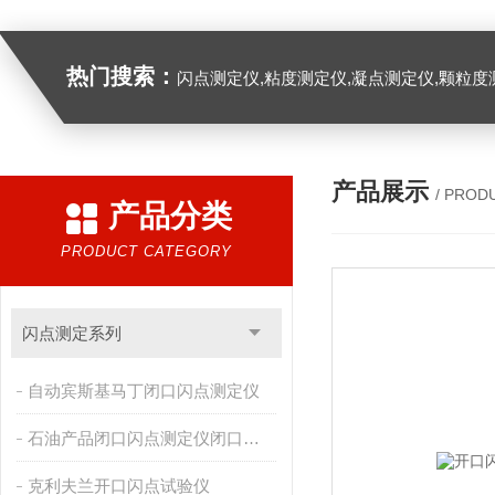
热门搜索：
闪点测定仪,粘度测定仪,凝点测定仪,颗粒度
产品展示
/ PROD
产品分类
PRODUCT CATEGORY
闪点测定系列
自动宾斯基马丁闭口闪点测定仪
石油产品闭口闪点测定仪闭口杯法
克利夫兰开口闪点试验仪