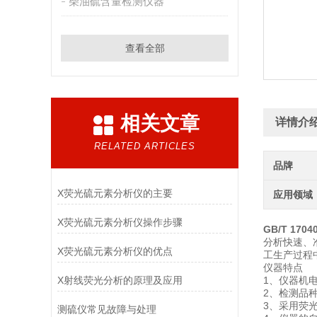
柴油硫含量检测仪器
查看全部
相关文章
详情介
RELATED ARTICLES
品牌
X荧光硫元素分析仪的主要
应用领域
X荧光硫元素分析仪操作步骤
GB/T 170
分析快速、准
X荧光硫元素分析仪的优点
工生产过程
仪器特点
X射线荧光分析的原理及应用
1、仪器机电
2、检测品
3、采用荧光
测硫仪常见故障与处理