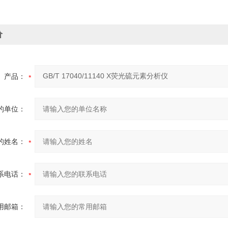
价
产品：
的单位：
的姓名：
系电话：
用邮箱：