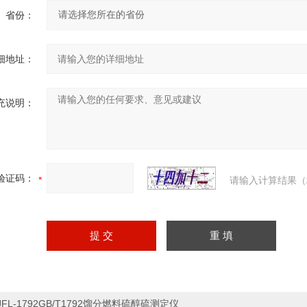
省份：
细地址：
充说明：
验证码：
请输入计算结果（
JFL-1792GB/T1792馏分燃料硫醇硫测定仪