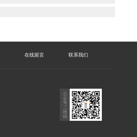
在线留言
联系我们
公
众
号
二
维
码