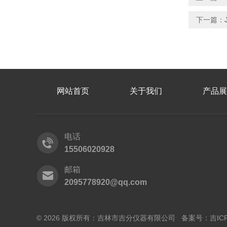
下一篇：
网站首页
关于我们
产品展
电话
15506020928
邮箱
2095778920@qq.com
© 2026 版权所有：吉林市吉分仪器有限公司 备案号：
吉IC