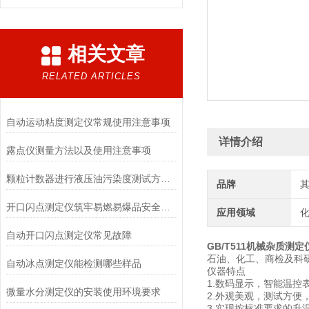
相关文章
RELATED ARTICLES
自动运动粘度测定仪常规使用注意事项
详情介绍
露点仪测量方法以及使用注意事项
颗粒计数器进行液压油污染度测试方法步骤
品牌
开口闪点测定仪筑牢易燃易爆品安全防线
应用领域
化
自动开口闪点测定仪常见故障
GB/T511机械杂质测定
石油、化工、商检及科
自动冰点测定仪能检测哪些样品
仪器特点
1.数码显示，智能温控
微量水分测定仪的安装使用环境要求
2.外观美观，测试方便
3.实现按标准要求的升