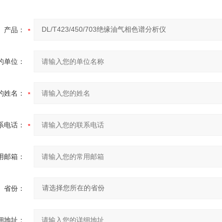
产品：
的单位：
的姓名：
系电话：
用邮箱：
省份：
细地址：