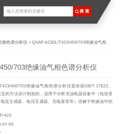
气相色谱分析仪
> QXAP-423DL/T423/450/703绝缘油气相色谱分析仪
23/450/703绝缘油气相色谱分析仪
423/450/703绝缘油气相色谱分析仪是依据GB/T 17623、
3标准规定的方法设计制造的，适用于分析充油电器设备中（包括变
、电流互感器、电压互感器、充电套管等）溶解于绝缘油中的
甲烷、二氧化碳、乙烯、乙烷、乙炔等气体含量的分析。
-423
07-09
7