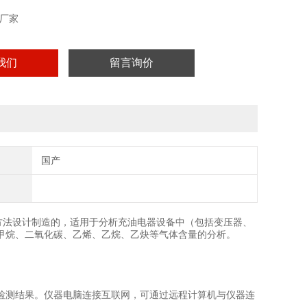
厂家
我们
留言询价
国产
标准规定的方法设计制造的，适用于分析充油电器设备中（包括变压器、
甲烷、二氧化碳、乙烯、乙烷、乙炔等气体含量的分析。
检测结果。仪器电脑连接互联网，可通过远程计算机与仪器连