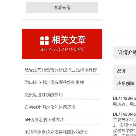
查看全部
相关文章
RELATED ARTICLES
详情介
绝缘油气相色谱分析仪行业品牌排行榜
品牌
闭口闪点测定仪有哪些维护事项
应用领域
恩氏粘度计功能作用
DL/T423
电抗器、电
自动微水测定仪的使用环境
DL/T423
pH值测定的正确方法
主要技术特
1、实现计
仪器自带数
电阻率测定仪介质损耗因数的定义