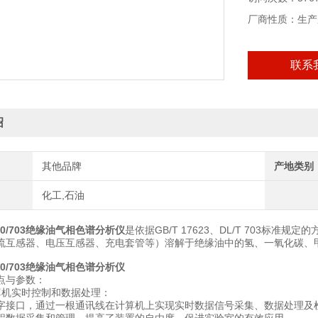
厂商性质：生产
联系
绍
其他品牌
产地类别
化工,石油
/450/703绝缘油气相色谱分析仪
是依据GB/T 17623、DL/T 703
流互感器、电压互感器、充电套管等）溶解于绝缘油中的氢、一氧化碳、
/450/703绝缘油气相色谱分析仪
点与参数：
算机实时控制和数据处理：
字接口，通过一根通讯线在计算机上实现实时数据信号采集、数据处理及