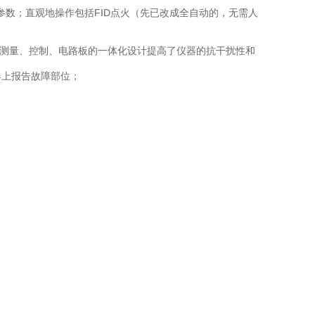
数；直观地操作包括FID点火（先已改成全自动的，无需人
集测量、控制、电路板的一体化设计提高了仪器的抗干扰性和
器上报告故障部位；