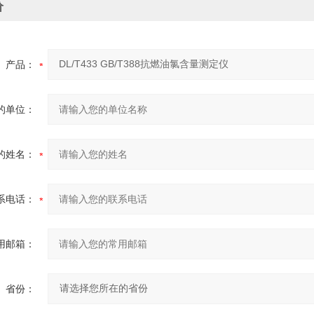
价
产品：
的单位：
的姓名：
系电话：
用邮箱：
省份：