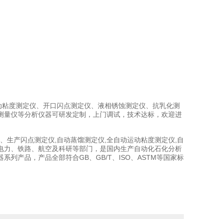
粘度测定仪、开口闪点测定仪、液相锈蚀测定仪、抗乳化测
测量仪等分析仪器可研发定制，上门调试，技术达标，欢迎进
、生产闪点测定仪,自动蒸馏测定仪,全自动运动粘度测定仪,自
电力、铁路、航空及科研等部门，是国内生产自动化石化分析
产品，产品全部符合GB、GB/T、ISO、ASTM等国家标