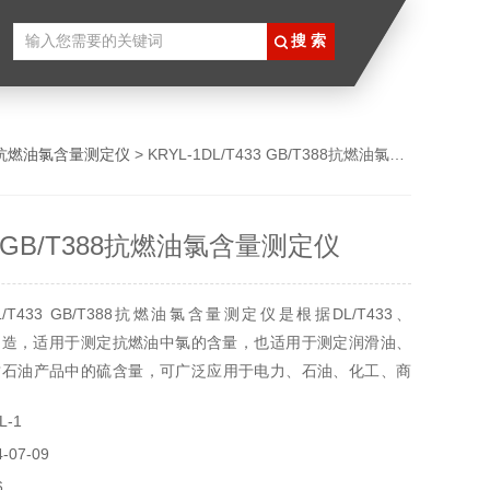
抗燃油氯含量测定仪
> KRYL-1DL/T433 GB/T388抗燃油氯含量测定仪
33 GB/T388抗燃油氯含量测定仪
T433 GB/T388抗燃油氯含量测定仪是根据DL/T433、
设计制造，适用于测定抗燃油中氯的含量，也适用于测定润滑油、
质石油产品中的硫含量，可广泛应用于电力、石油、化工、商
。
-1
07-09
6