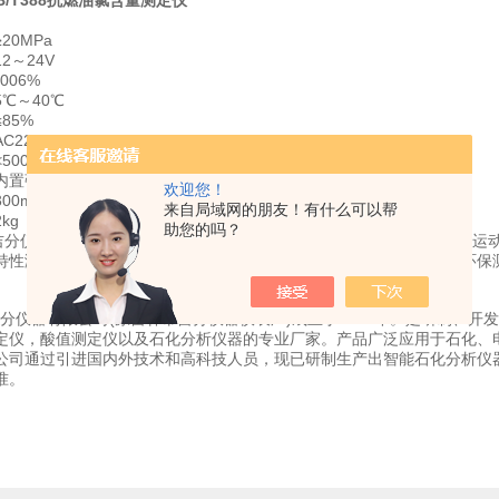
 GB/T388抗燃油氯含量测定仪
20MPa
2～24V
006%
℃～40℃
85%
220V±10%，50Hz
500W
内置强力空气制冷
欢迎您！
0mm×290mm×420mm
来自局域网的朋友！有什么可以帮
kg
助您的吗？
仪器有限公司是吉林一家专业分析仪器生产商，我公司主要产品有运动
特性测定仪、空气释放值测定仪、氧化安定性测定仪、密度测定仪，环保
仪器有限公司(原吉林市吉分仪器仪表厂)成立于1987年。是研制、开发
定仪，酸值测定仪以及石化分析仪器的专业厂家。产品广泛应用于石化、
公司通过引进国内外技术和高科技人员，现已研制生产出智能石化分析仪器系列
准。