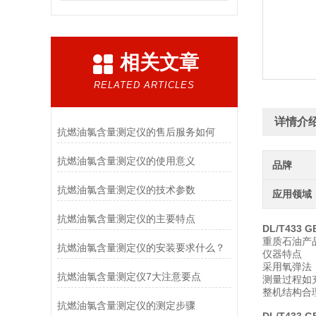
相关文章
RELATED ARTICLES
详情介
抗燃油氯含量测定仪的售后服务如何
抗燃油氯含量测定仪的使用意义
品牌
抗燃油氯含量测定仪的技术参数
应用领域
抗燃油氯含量测定仪的主要特点
DL/T433
重质石油产
抗燃油氯含量测定仪的安装要求什么？
仪器特点
采用氧弹法
抗燃油氯含量测定仪7大注意要点
测量过程如
整机结构合
抗燃油氯含量测定仪的测定步骤