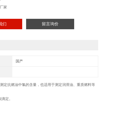
厂家
我们
留言询价
国产
，适用于测定抗燃油中氯的含量，也适用于测定润滑油、重质燃料等
钡滴定。