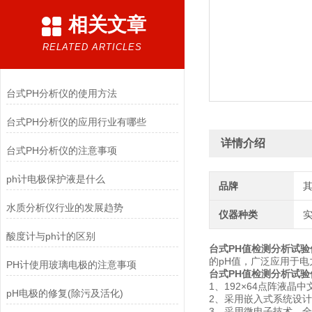
相关文章
RELATED ARTICLES
台式PH分析仪的使用方法
台式PH分析仪的应用行业有哪些
详情介绍
台式PH分析仪的注意事项
ph计电极保护液是什么
品牌
水质分析仪行业的发展趋势
仪器种类
酸度计与ph计的区别
台式PH值检测分析试验
的pH值，广泛应用于
PH计使用玻璃电极的注意事项
台式PH值检测分析试验
1、192×64点阵液
pH电极的修复(除污及活化)
2、采用嵌入式系统设
3、采用微电子技术，全