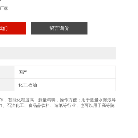
厂家
我们
留言询价
国产
化工,石油
体，智能化程度高，测量精确，操作方便；用于测量水溶液导
力、石油化工、食品品饮料、造纸等行业，也可以用于高等院