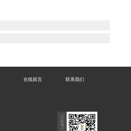
在线留言
联系我们
公
众
号
二