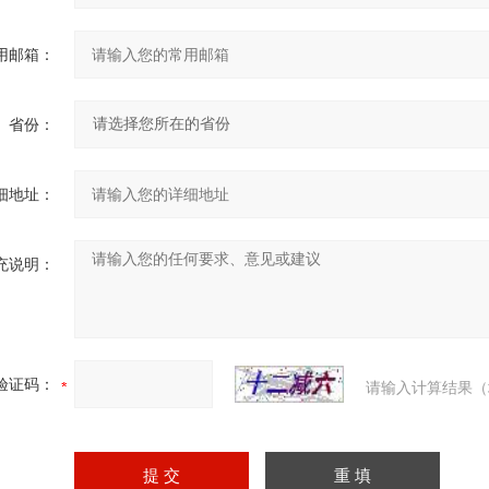
用邮箱：
省份：
细地址：
充说明：
验证码：
请输入计算结果（