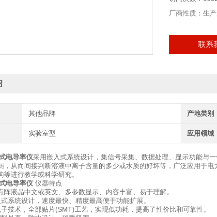
厂商性质：生产
联系
绍
其他品牌
产地类别
实验室型
应用领域
台式电导率仪
采用嵌入式系统设计，集信号采集、数据处理、显示功能与一
弱，从而间接判断溶液中离子含量的多少或水质的好坏等，广泛应用于电
构等进行教学或科学研究。
台式电导率仪
仪器特点
×64点阵液晶中文或英文、多参数显示、内容丰富、易于理解。
入式系统设计，速度最快、精度最高便于功能扩展。
电子技术，全部贴片(SMT)工艺，实现低功耗，提高了性价比和可靠性。