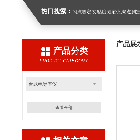
热门搜索：
闪点测定仪,粘度测定仪,凝点测定
产品展
产品分类
PRODUCT CATEGORY
台式电导率仪
查看全部