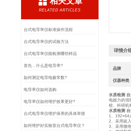
相关文章
RELATED ARTICLES
台式电导率仪标准操作流程
台式电导率仪的试验方法
详情介
台式电导率仪能检测哪些样品
首先，什么是电导率?
品牌
如何测定电导电极常数?
仪器种类
电导率仪如何选购
水质检测 
电能力的强
电导率仪如何维护效果更好?
校、科研机
水质检测 
台式电导率仪维护保养的具体举措
1、192
2、采用嵌
如何维护好实验室台式电导率仪？
3、采用微