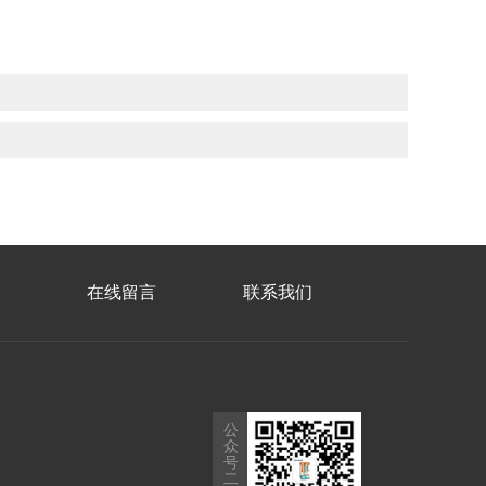
在线留言
联系我们
公
众
号
二