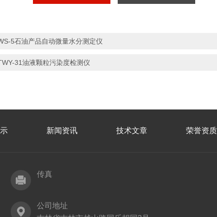
WS-5石油产品自动微量水分测定仪
TWY-31油液颗粒污染度检测仪
示
新闻资讯
技术文章
荣誉资质
传真
公司地址