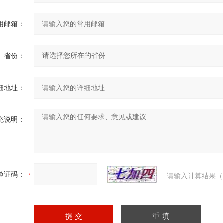
用邮箱：
省份：
细地址：
充说明：
验证码：
请输入计算结果（