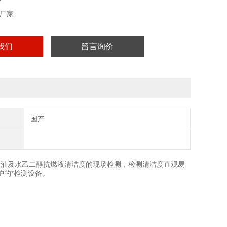
厂家
我们
留言询价
国产
润滑油及水乙二醇抗燃液清洁度的现场检测，检测清洁度直观易
护的*检测设备。