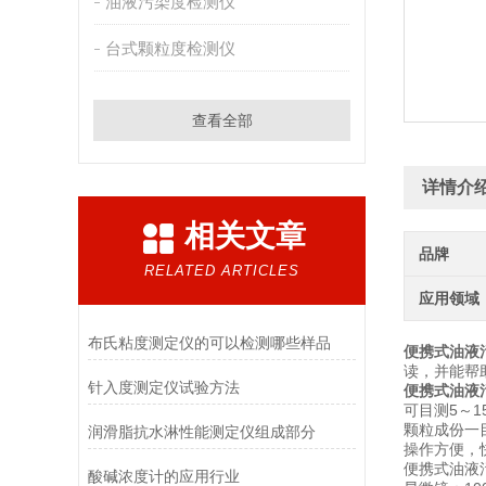
油液污染度检测仪
台式颗粒度检测仪
查看全部
详情介
相关文章
品牌
RELATED ARTICLES
应用领域
布氏粘度测定仪的可以检测哪些样品
便携式油液
读，并能帮
针入度测定仪试验方法
便携式油液
可目测5～1
颗粒成份一
润滑脂抗水淋性能测定仪组成部分
操作方便，
便携式油液
酸碱浓度计的应用行业