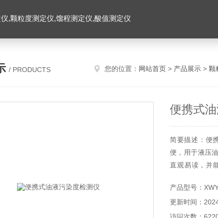
仪,颗粒度测定仪,馏程测定仪,酸值测定仪
示
您的位置：
网站首页
>
产品展示
>
颗
/ PRODUCTS
便携式油
简要描述：便携
便，用于液压
直观易读，并
源，是现代工厂
产品型号：XWY-
更新时间：2024-
访问次数：622