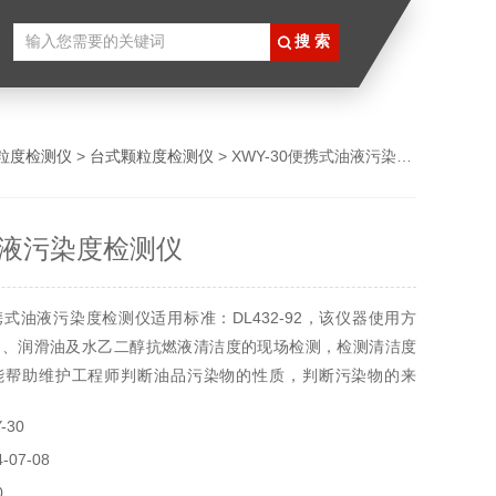
粒度检测仪
>
台式颗粒度检测仪
> XWY-30便携式油液污染度检测仪
液污染度检测仪
式油液污染度检测仪适用标准：DL432-92，该仪器使用方
油、润滑油及水乙二醇抗燃液清洁度的现场检测，检测清洁度
能帮助维护工程师判断油品污染物的性质，判断污染物的来
维护的*检测设备。
30
07-08
0