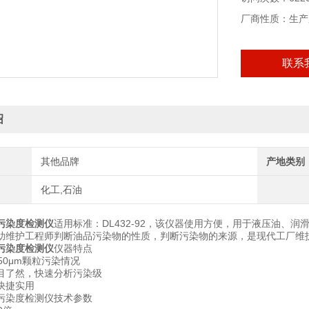
厂商性质：生产
联系
绍
其他品牌
产地类别
化工,石油
污染度检测仪
适用标准：DL432-92，该仪器使用方便，用于液压油、
助维护工程师判断油品污染物的性质，判断污染物的来源，是现代工厂维
污染度检测仪
仪器特点
50μm颗粒污染情况
目了然，快速分析污染级
快捷实用
污染度检测仪技术参数