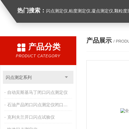
热门搜索：
闪点测定仪,粘度测定仪,凝点测定仪,颗粒度
产品展示
/ PROD
产品分类
PRODUCT CATEGORY
闪点测定系列
自动宾斯基马丁闭口闪点测定仪
石油产品闭口闪点测定仪闭口杯法
克利夫兰开口闪点试验仪