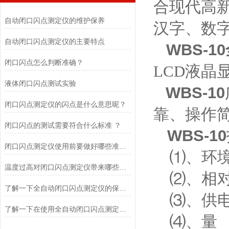
合现代高
自动闭口闪点测定仪的维护保养
汉字、数
自动闭口闪点测定仪的主要特点
WBS-10
闭口闪点怎么判断准确？
LCD液
液体闭口闪点测试实验
WBS-10
闭口闪点测定仪的闪点是什么意思呢？
靠、操作
闭口闪点的测试需要符合什么标准 ？
WBS-10
闭口闪点测定仪使用前要做好哪些准备工作?
⑴、环境
温度过高对闭口闪点测定仪带来哪些影响?
⑵、相对
了解一下全自动闭口闪点测定仪的保养维护的方法
⑶、供电
了解一下在使用全自动闭口闪点测定仪时有哪些注意事项吧
⑷、量 