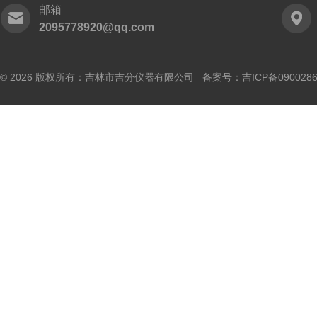
邮箱
2095778920@qq.com
© 2026 版权所有：吉林市吉分仪器有限公司 备案号：
吉ICP备090028